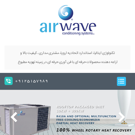
تکنولوژی ایتالیا، استاندارد اتحادیه اروپا، مشتری مداری ، کیفیت بالا و
اراعه دهنده محصولات حرفه ای با فن آوری حرفه ای در زمینه تهویه مطبوع
09125157989