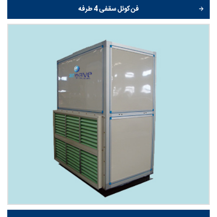
فن کوئل سقفی 4 طرفه