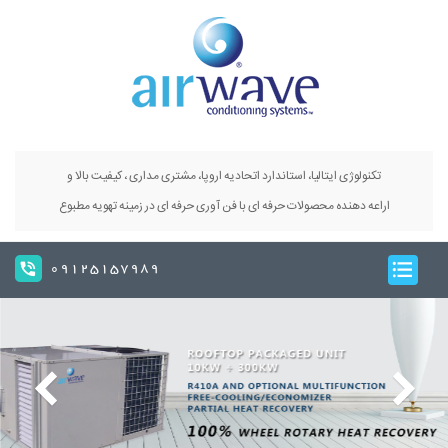
تکنولوژی ایتالیا، استاندارد اتحادیه اروپا، مشتری مداری ، کیفیت بالا و
اراعه دهنده محصولات حرفه ای با فن آوری حرفه ای در زمینه تهویه مطبوع
09125157989