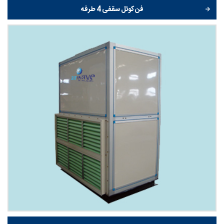
فن کوئل سقفی 4 طرفه