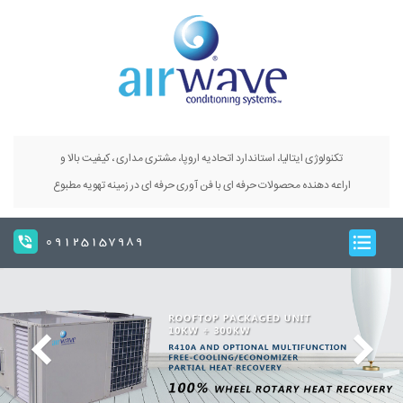
تکنولوژی ایتالیا، استاندارد اتحادیه اروپا، مشتری مداری ، کیفیت بالا و
اراعه دهنده محصولات حرفه ای با فن آوری حرفه ای در زمینه تهویه مطبوع
09125157989