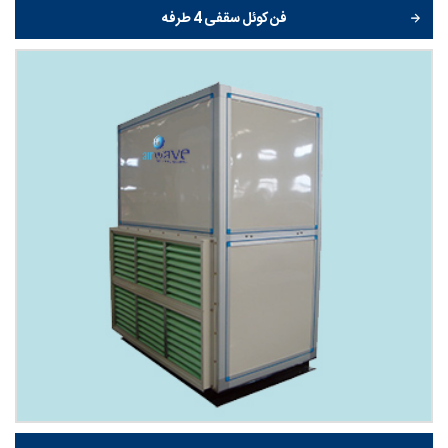
فن کوئل سقفی 4 طرفه