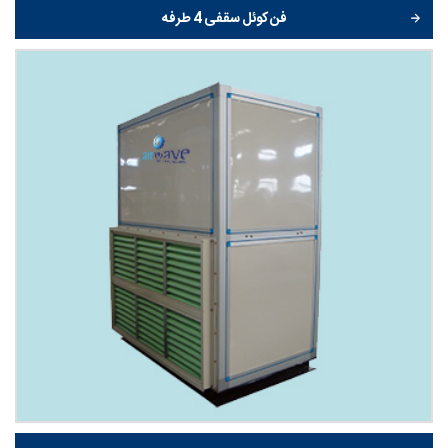
فن کوئل سقفی 4 طرفه