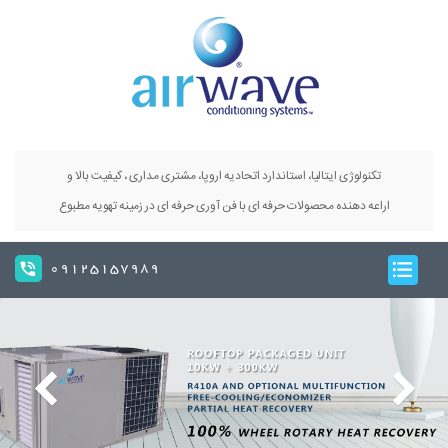
تکنولوژی ایتالیا، استاندارد اتحادیه اروپا، مشتری مداری ، کیفیت بالا و
اراعه دهنده محصولات حرفه ای با فن آوری حرفه ای در زمینه تهویه مطبوع
09125157989