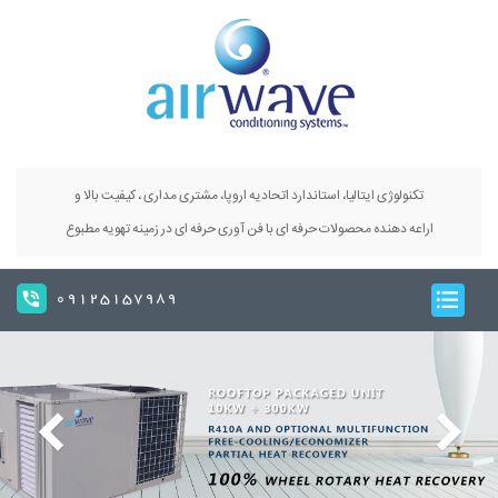
تکنولوژی ایتالیا، استاندارد اتحادیه اروپا، مشتری مداری ، کیفیت بالا و
اراعه دهنده محصولات حرفه ای با فن آوری حرفه ای در زمینه تهویه مطبوع
09125157989