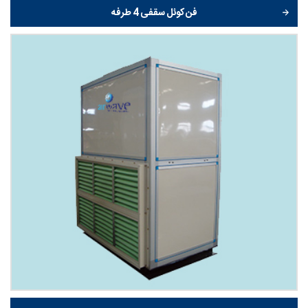
فن کوئل سقفی 4 طرفه