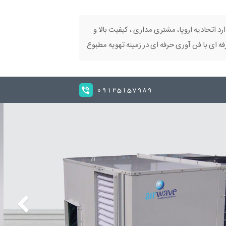
ارد اتحادیه اروپا، مشتری مداری ، کیفیت بالا و
 ای با فن آوری حرفه ای در زمینه تهویه مطبوع
09125157989