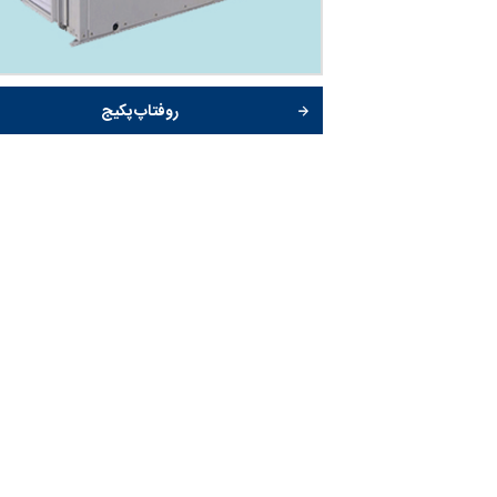
روفتاپ پکیج