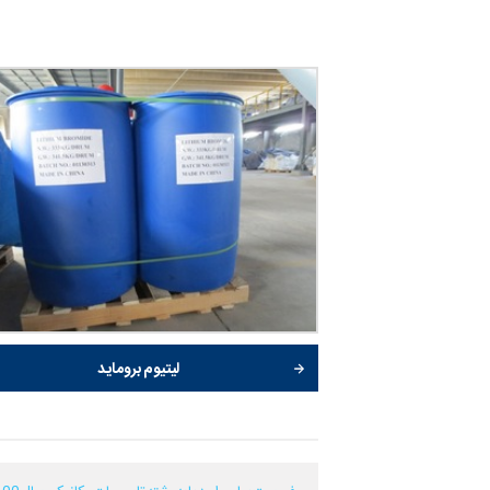
لیتیوم بروماید