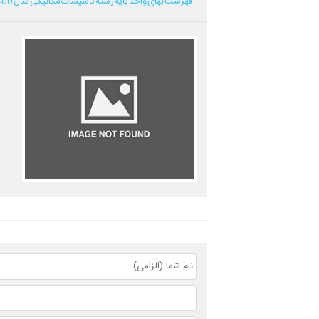
فهرست بهای واحد پایه رشته تاسیسات مکانیکی سال 1400...