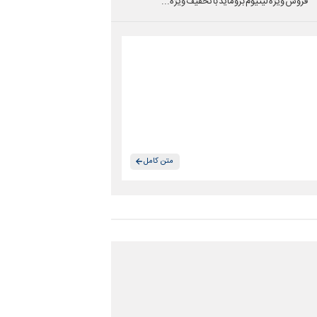
فروش ویژه لیتیوم بروماید با تخفیف ویژه...
متن کامل