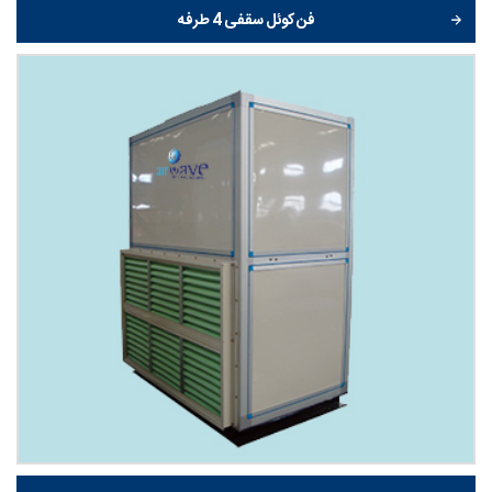
فن کوئل سقفی 4 طرفه