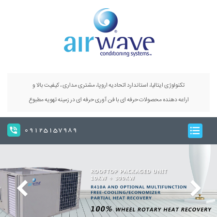
تکنولوژی ایتالیا، استاندارد اتحادیه اروپا، مشتری مداری ، کیفیت بالا و
اراعه دهنده محصولات حرفه ای با فن آوری حرفه ای در زمینه تهویه مطبوع
09125157989