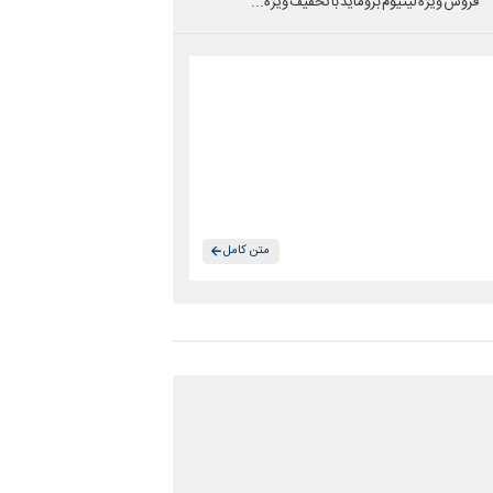
فروش ویژه لیتیوم بروماید با تخفیف ویژه...
متن کامل