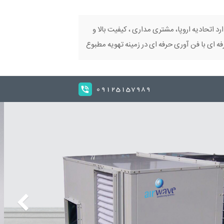
ارد اتحادیه اروپا، مشتری مداری ، کیفیت بالا و
 ای با فن آوری حرفه ای در زمینه تهویه مطبوع
09125157989