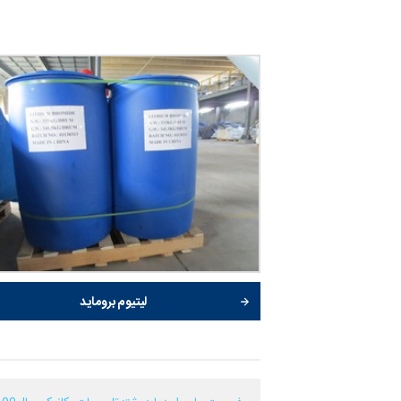
لیتیوم بروماید