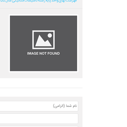
فهرست بهای واحد پایه رشته تاسیسات مکانیکی سال 1400...