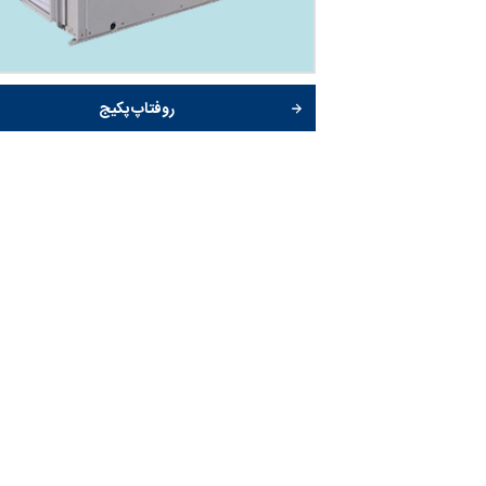
روفتاپ پکیج