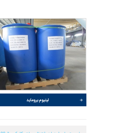
لیتیوم بروماید