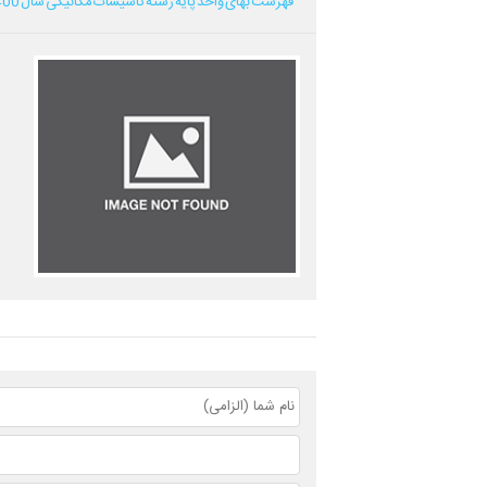
فهرست بهای واحد پایه رشته تاسیسات مکانیکی سال 1400...