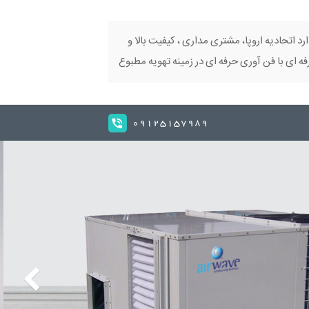
ارد اتحادیه اروپا، مشتری مداری ، کیفیت بالا و
 ای با فن آوری حرفه ای در زمینه تهویه مطبوع
09125157989