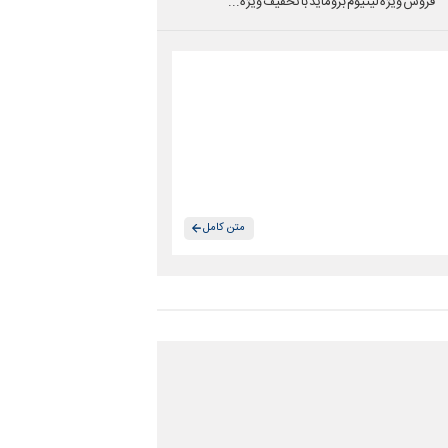
فروش ویژه لیتیوم بروماید با تخفیف ویژه...
متن کامل