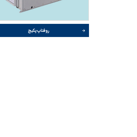
روفتاپ پکیج