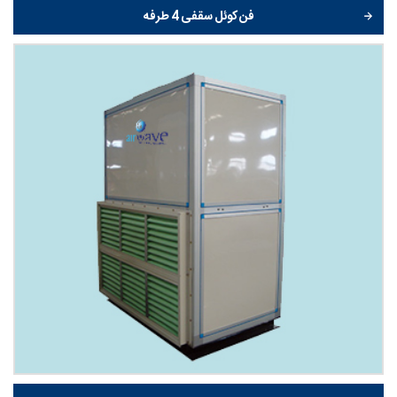
فن کوئل سقفی 4 طرفه