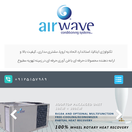
تکنولوژی ایتالیا، استاندارد اتحادیه اروپا، مشتری مداری ، کیفیت بالا و
اراعه دهنده محصولات حرفه ای با فن آوری حرفه ای در زمینه تهویه مطبوع
09125157989