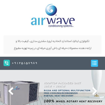
تکنولوژی ایتالیا، استاندارد اتحادیه اروپا، مشتری مداری ، کیفیت بالا و
اراعه دهنده محصولات حرفه ای با فن آوری حرفه ای در زمینه تهویه مطبوع
09125157989