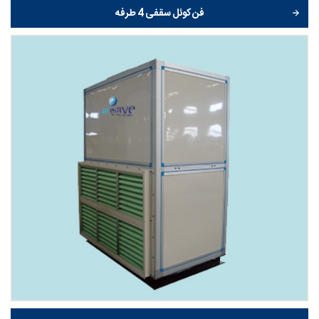
فن کوئل سقفی 4 طرفه