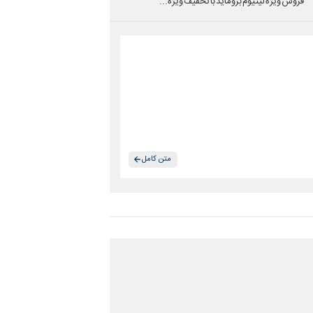
فروش ویژه لیتیوم بروماید با تخفیف ویژه...
متن کامل