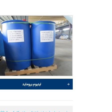
لیتیوم بروماید