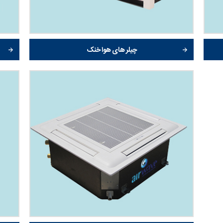
چیلر های هوا خنک