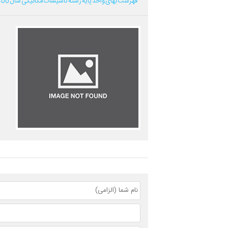
فهرست بهای واحد پایه رشته تاسیسات مکانیکی سال 1400...