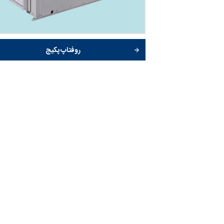
روفتاپ پکیج