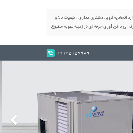
ارد اتحادیه اروپا، مشتری مداری ، کیفیت بالا و
 ای با فن آوری حرفه ای در زمینه تهویه مطبوع
09125157989