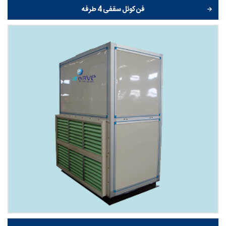
فن کوئل سقفی 4 طرفه