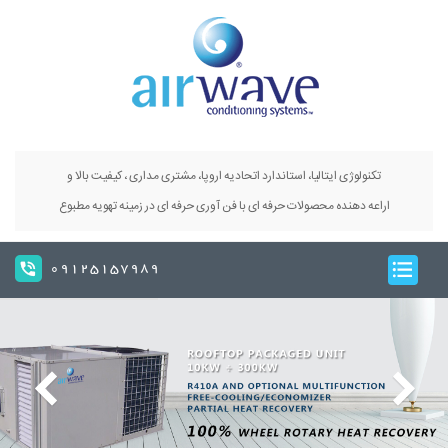
تکنولوژی ایتالیا، استاندارد اتحادیه اروپا، مشتری مداری ، کیفیت بالا و
اراعه دهنده محصولات حرفه ای با فن آوری حرفه ای در زمینه تهویه مطبوع
09125157989