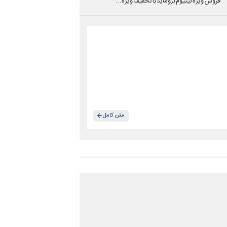
فروش ویژه لیتیوم بروماید با تخفیف ویژه...
متن کامل