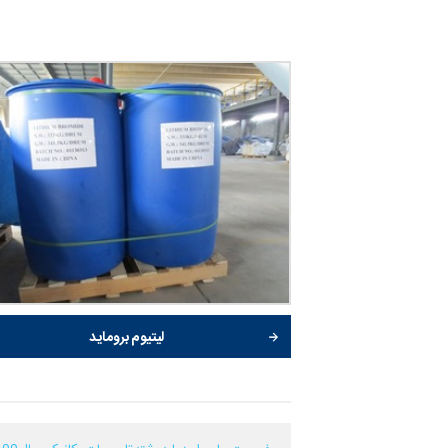
لیتیوم بروماید