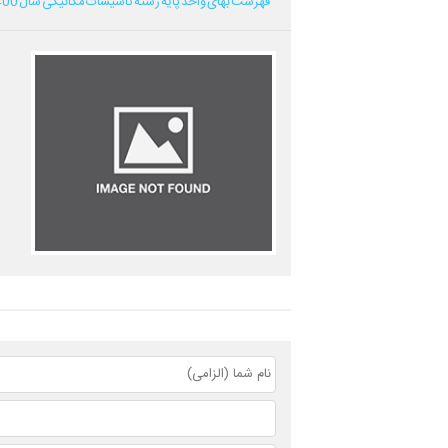
فهرست بهای واحد پایه رشته تاسیسات مکانیکی سال 1400...