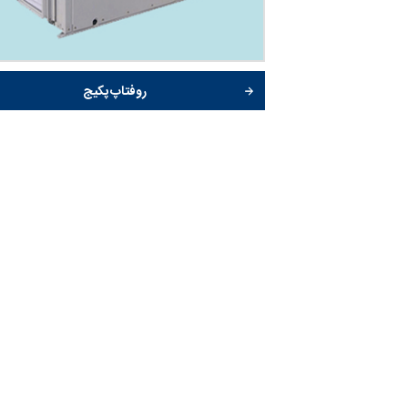
روفتاپ پکیج