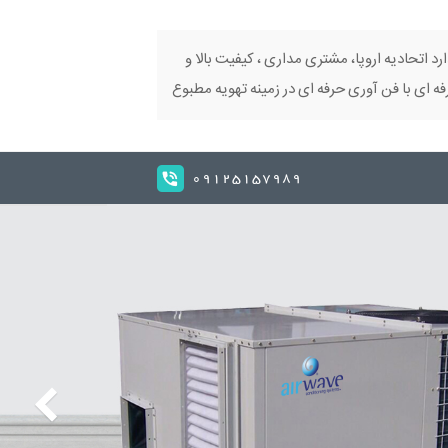
ارد اتحادیه اروپا، مشتری مداری ، کیفیت بالا و
 ای با فن آوری حرفه ای در زمینه تهویه مطبوع
09125157989