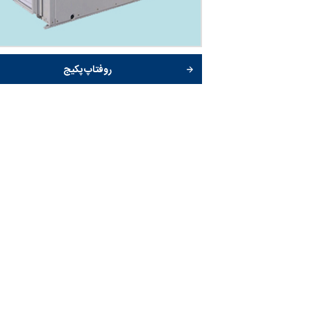
روفتاپ پکیج