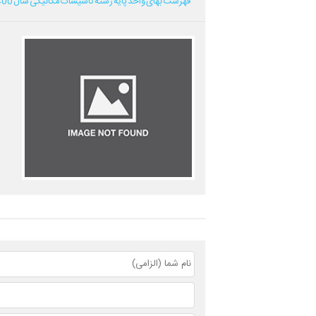
فهرست بهای واحد پایه رشته تاسیسات مکانیکی سال 1400...