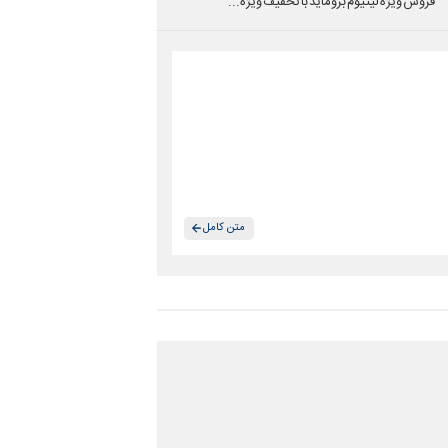
فروش ویژه لیتیوم بروماید با تخفیف ویژه...
متن کامل