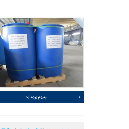
لیتیوم بروماید