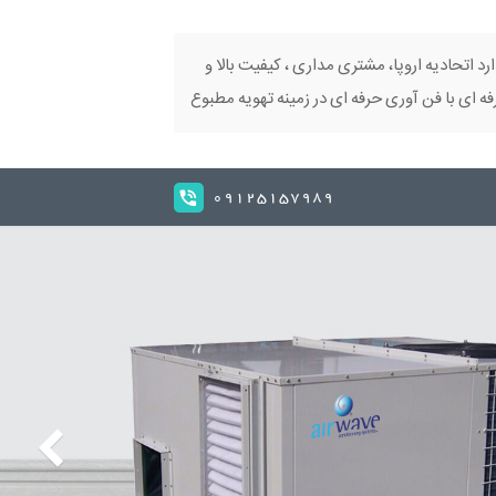
ارد اتحادیه اروپا، مشتری مداری ، کیفیت بالا و
 ای با فن آوری حرفه ای در زمینه تهویه مطبوع
09125157989