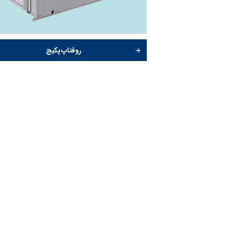
روفتاپ پکیج