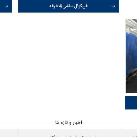
فن کوئل سقفی 4 طرفه
اخبار و تازه ها