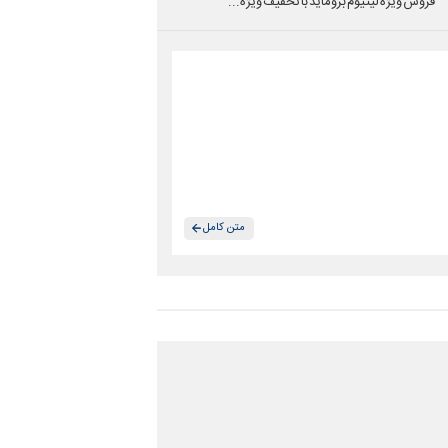
فروش ویژه لیتیوم بروماید با تخفیف ویژه...
متن کامل