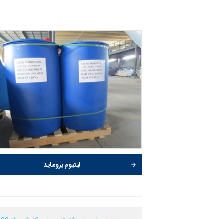
لیتیوم بروماید