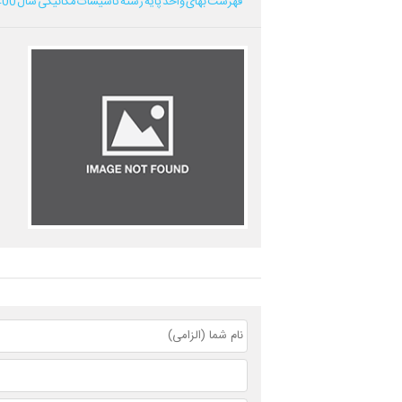
فهرست بهای واحد پایه رشته تاسیسات مکانیکی سال 1400...