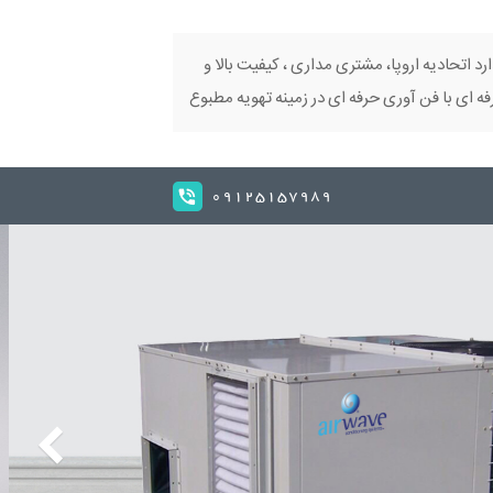
ارد اتحادیه اروپا، مشتری مداری ، کیفیت بالا و
 ای با فن آوری حرفه ای در زمینه تهویه مطبوع
09125157989