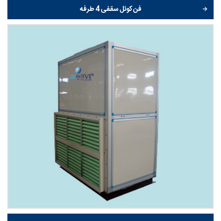
فن کوئل سقفی 4 طرفه