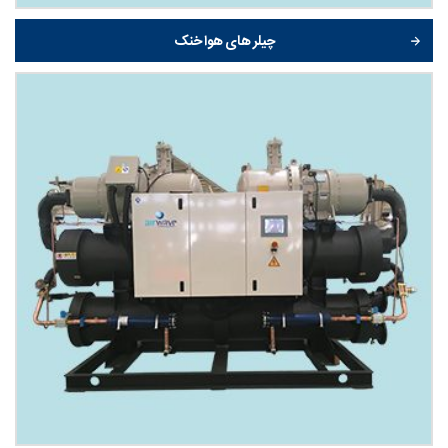
چیلر های هوا خنک