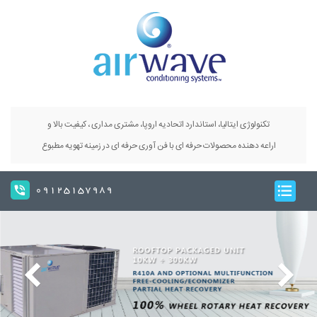
تکنولوژی ایتالیا، استاندارد اتحادیه اروپا، مشتری مداری ، کیفیت بالا و
اراعه دهنده محصولات حرفه ای با فن آوری حرفه ای در زمینه تهویه مطبوع
09125157989