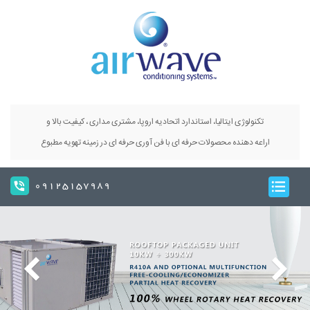
تکنولوژی ایتالیا، استاندارد اتحادیه اروپا، مشتری مداری ، کیفیت بالا و
اراعه دهنده محصولات حرفه ای با فن آوری حرفه ای در زمینه تهویه مطبوع
09125157989