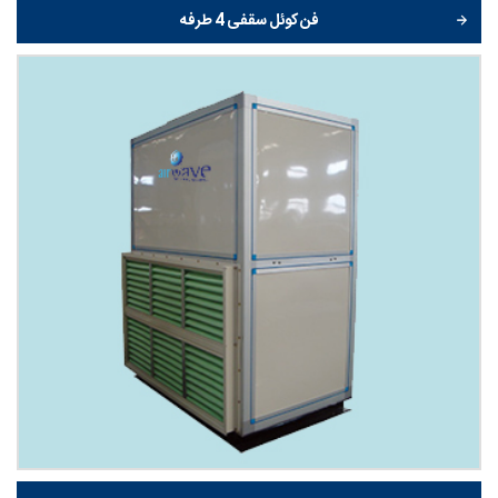
فن کوئل سقفی 4 طرفه