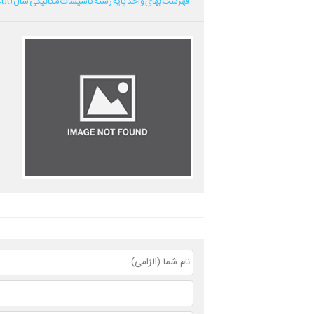
فهرست بهای واحد پایه رشته تاسیسات مکانیکی سال 1400...