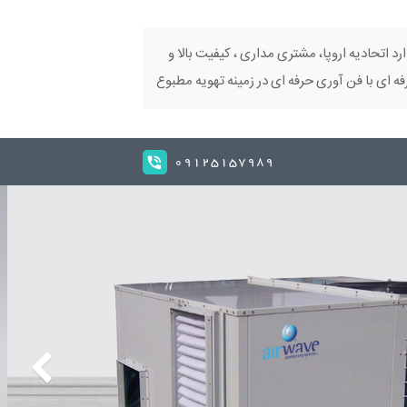
ارد اتحادیه اروپا، مشتری مداری ، کیفیت بالا و
 ای با فن آوری حرفه ای در زمینه تهویه مطبوع
09125157989