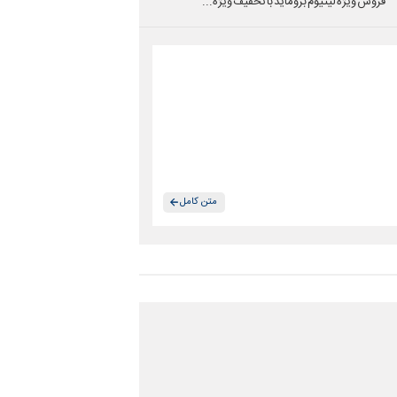
فروش ویژه لیتیوم بروماید با تخفیف ویژه...
متن کامل