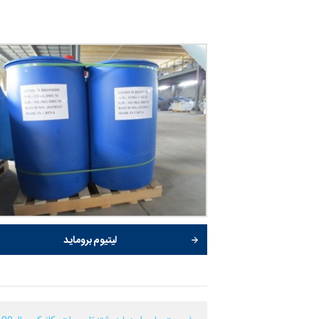
لیتیوم بروماید