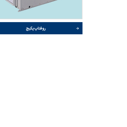
روفتاپ پکیج