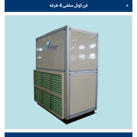
فن کوئل سقفی 4 طرفه