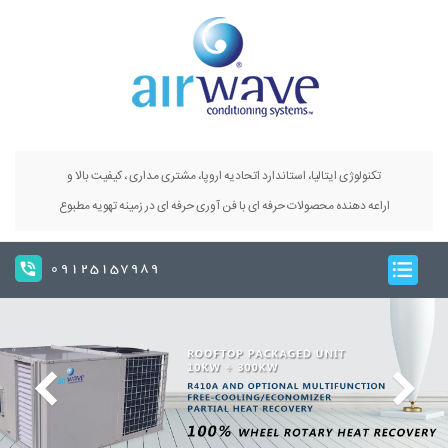
تکنولوژی ایتالیا، استاندارد اتحادیه اروپا، مشتری مداری ، کیفیت بالا و
اراعه دهنده محصولات حرفه ای با فن آوری حرفه ای در زمینه تهویه مطبوع
09125157989