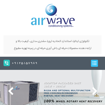
تکنولوژی ایتالیا، استاندارد اتحادیه اروپا، مشتری مداری ، کیفیت بالا و
اراعه دهنده محصولات حرفه ای با فن آوری حرفه ای در زمینه تهویه مطبوع
09125157989