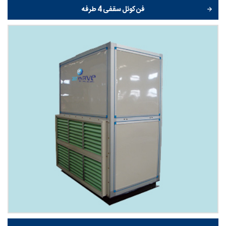
فن کوئل سقفی 4 طرفه