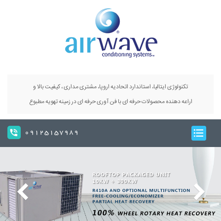
تکنولوژی ایتالیا، استاندارد اتحادیه اروپا، مشتری مداری ، کیفیت بالا و
اراعه دهنده محصولات حرفه ای با فن آوری حرفه ای در زمینه تهویه مطبوع
09125157989