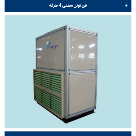
فن کوئل سقفی 4 طرفه