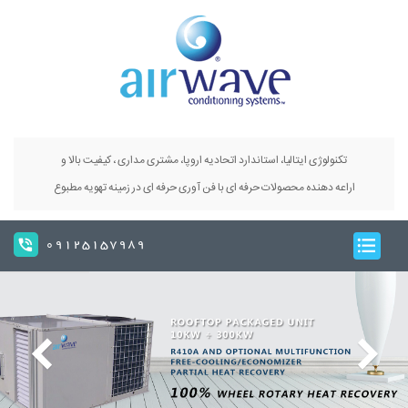
تکنولوژی ایتالیا، استاندارد اتحادیه اروپا، مشتری مداری ، کیفیت بالا و
اراعه دهنده محصولات حرفه ای با فن آوری حرفه ای در زمینه تهویه مطبوع
09125157989