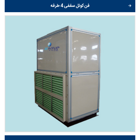
فن کوئل سقفی 4 طرفه