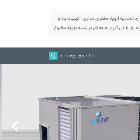
ارد اتحادیه اروپا، مشتری مداری ، کیفیت بالا و
 ای با فن آوری حرفه ای در زمینه تهویه مطبوع
09125157989