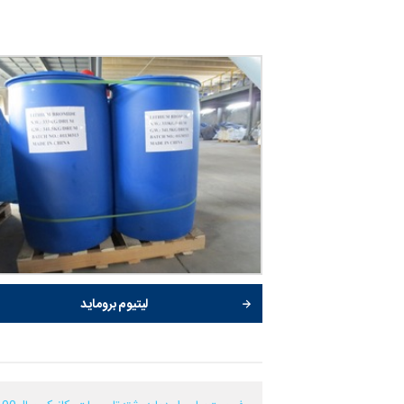
لیتیوم بروماید