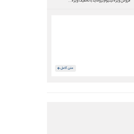
فروش ویژه لیتیوم بروماید با تخفیف ویژه...
متن کامل