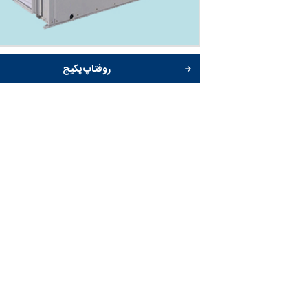
روفتاپ پکیج