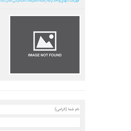
فهرست بهای واحد پایه رشته تاسیسات مکانیکی سال 1400...