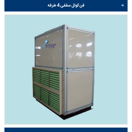
فن کوئل سقفی 4 طرفه