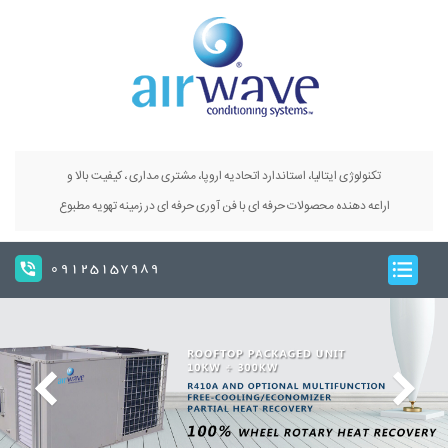
تکنولوژی ایتالیا، استاندارد اتحادیه اروپا، مشتری مداری ، کیفیت بالا و
اراعه دهنده محصولات حرفه ای با فن آوری حرفه ای در زمینه تهویه مطبوع
09125157989