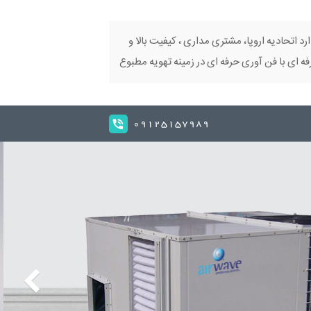
ارد اتحادیه اروپا، مشتری مداری ، کیفیت بالا و
 ای با فن آوری حرفه ای در زمینه تهویه مطبوع
09125157989