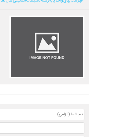
فهرست بهای واحد پایه رشته تاسیسات مکانیکی سال 1400...