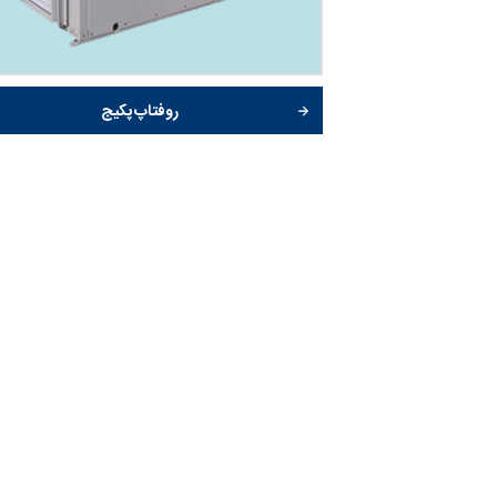
روفتاپ پکیج