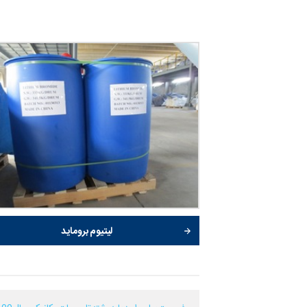
لیتیوم بروماید