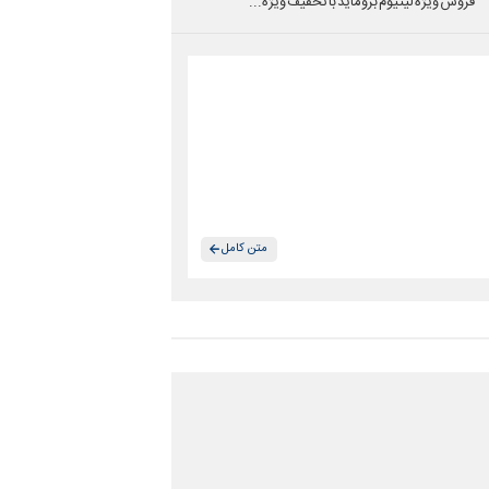
فروش ویژه لیتیوم بروماید با تخفیف ویژه...
متن کامل