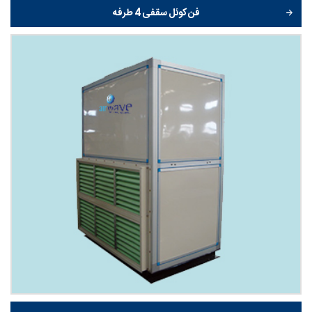
فن کوئل سقفی 4 طرفه