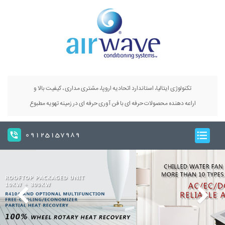
تکنولوژی ایتالیا، استاندارد اتحادیه اروپا، مشتری مداری ، کیفیت بالا و
اراعه دهنده محصولات حرفه ای با فن آوری حرفه ای در زمینه تهویه مطبوع
09125157989