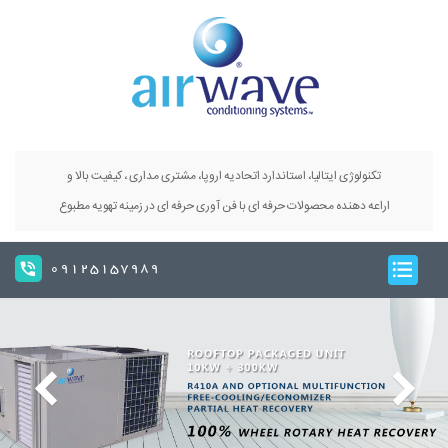
تکنولوژی ایتالیا، استاندارد اتحادیه اروپا، مشتری مداری ، کیفیت بالا و
اراعه دهنده محصولات حرفه ای با فن آوری حرفه ای در زمینه تهویه مطبوع
09125157989