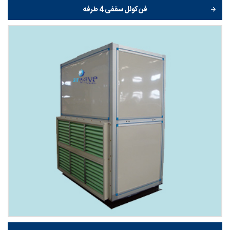
فن کوئل سقفی 4 طرفه