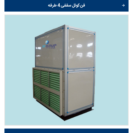
فن کوئل سقفی 4 طرفه