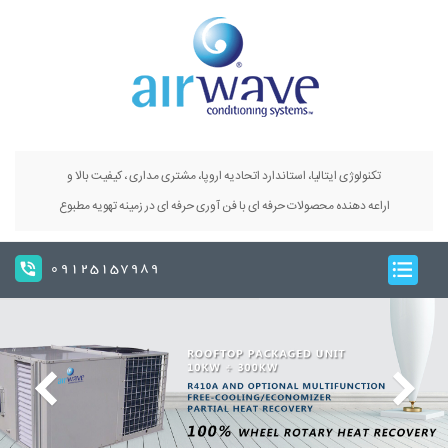
تکنولوژی ایتالیا، استاندارد اتحادیه اروپا، مشتری مداری ، کیفیت بالا و
اراعه دهنده محصولات حرفه ای با فن آوری حرفه ای در زمینه تهویه مطبوع
09125157989