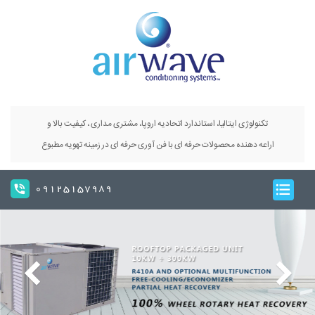
تکنولوژی ایتالیا، استاندارد اتحادیه اروپا، مشتری مداری ، کیفیت بالا و
اراعه دهنده محصولات حرفه ای با فن آوری حرفه ای در زمینه تهویه مطبوع
09125157989