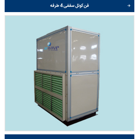
فن کوئل سقفی 4 طرفه