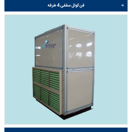
فن کوئل سقفی 4 طرفه