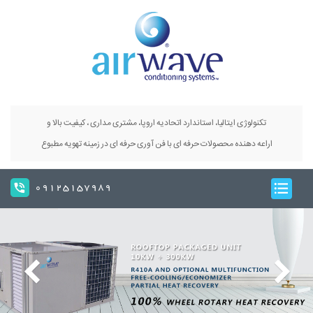
تکنولوژی ایتالیا، استاندارد اتحادیه اروپا، مشتری مداری ، کیفیت بالا و
اراعه دهنده محصولات حرفه ای با فن آوری حرفه ای در زمینه تهویه مطبوع
09125157989