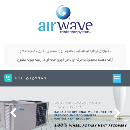
تکنولوژی ایتالیا، استاندارد اتحادیه اروپا، مشتری مداری ، کیفیت بالا و
اراعه دهنده محصولات حرفه ای با فن آوری حرفه ای در زمینه تهویه مطبوع
09125157989