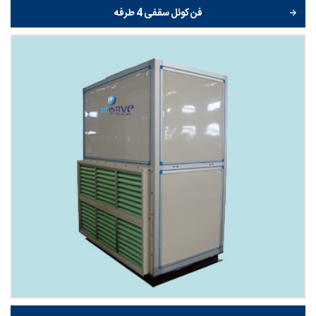
فن کوئل سقفی 4 طرفه