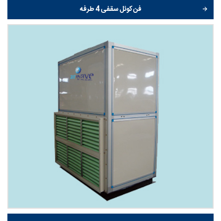
فن کوئل سقفی 4 طرفه