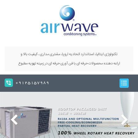
تکنولوژی ایتالیا، استاندارد اتحادیه اروپا، مشتری مداری ، کیفیت بالا و
اراعه دهنده محصولات حرفه ای با فن آوری حرفه ای در زمینه تهویه مطبوع
09125157989