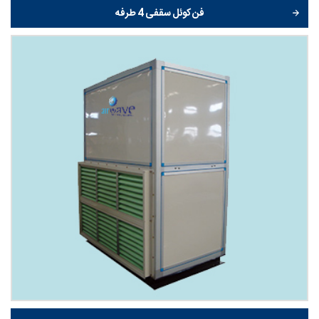
فن کوئل سقفی 4 طرفه