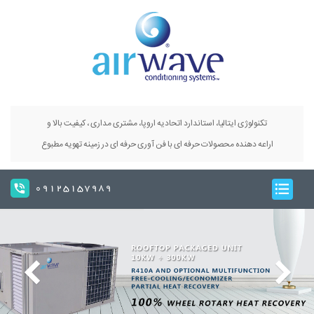
تکنولوژی ایتالیا، استاندارد اتحادیه اروپا، مشتری مداری ، کیفیت بالا و
اراعه دهنده محصولات حرفه ای با فن آوری حرفه ای در زمینه تهویه مطبوع
09125157989