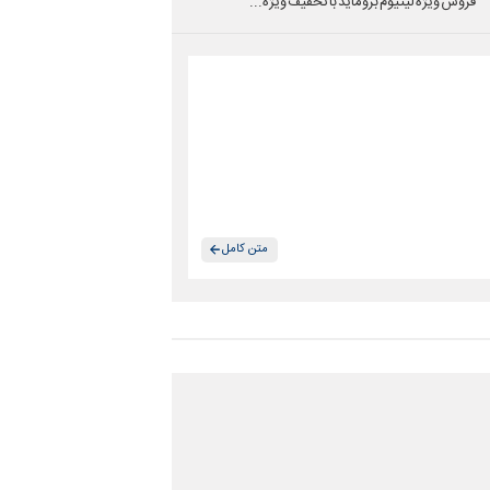
فروش ویژه لیتیوم بروماید با تخفیف ویژه...
متن کامل