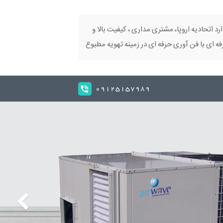
ارد اتحادیه اروپا، مشتری مداری ، کیفیت بالا و
 ای با فن آوری حرفه ای در زمینه تهویه مطبوع
09125157989