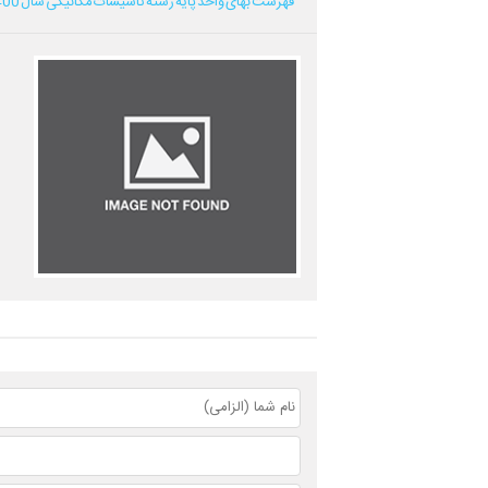
فهرست بهای واحد پایه رشته تاسیسات مکانیکی سال 1400...