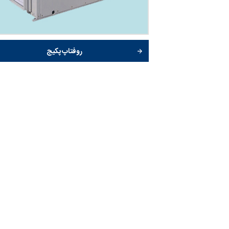
روفتاپ پکیج