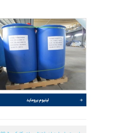
لیتیوم بروماید