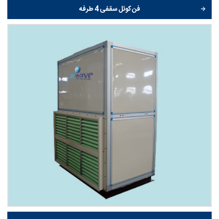
فن کوئل سقفی 4 طرفه