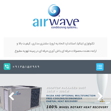
تکنولوژی ایتالیا، استاندارد اتحادیه اروپا، مشتری مداری ، کیفیت بالا و
اراعه دهنده محصولات حرفه ای با فن آوری حرفه ای در زمینه تهویه مطبوع
09125157989