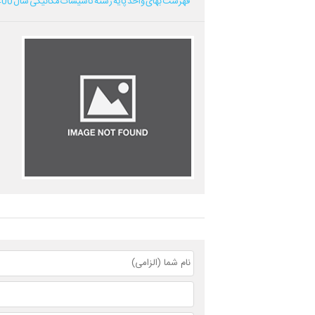
فهرست بهای واحد پایه رشته تاسیسات مکانیکی سال 1400...