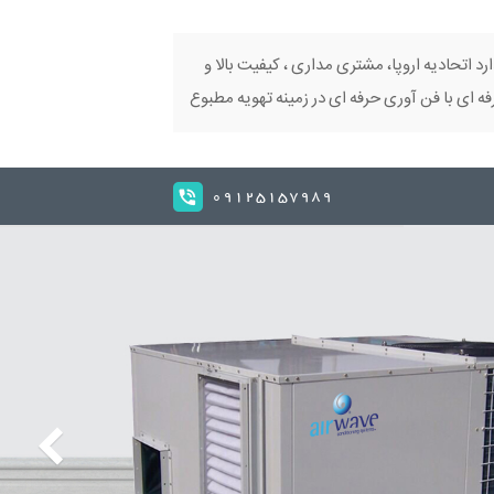
ارد اتحادیه اروپا، مشتری مداری ، کیفیت بالا و
 ای با فن آوری حرفه ای در زمینه تهویه مطبوع
09125157989