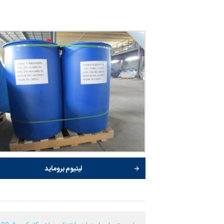
لیتیوم بروماید