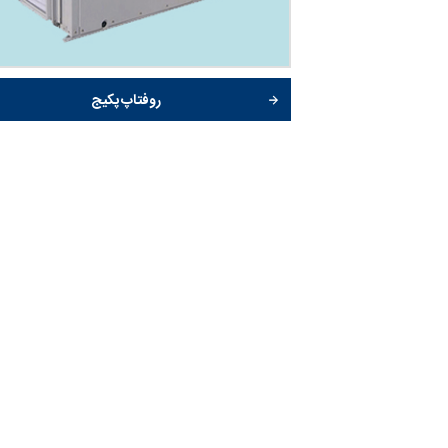
روفتاپ پکیج