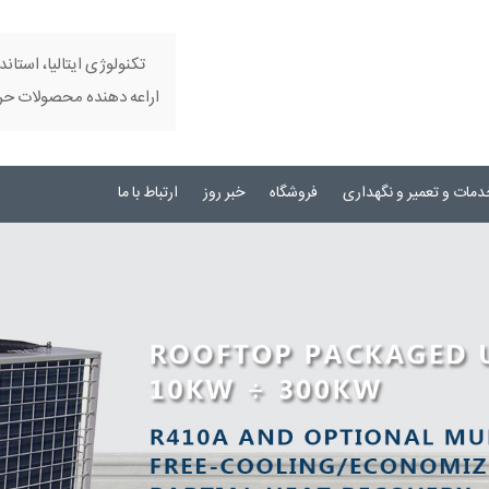
تکنولوژی ایتالیا، استاند
اراعه دهنده محصولات حرفه
دمات و تعمیر و نگهداری
فروشگاه
خبر روز
ارتباط با ما