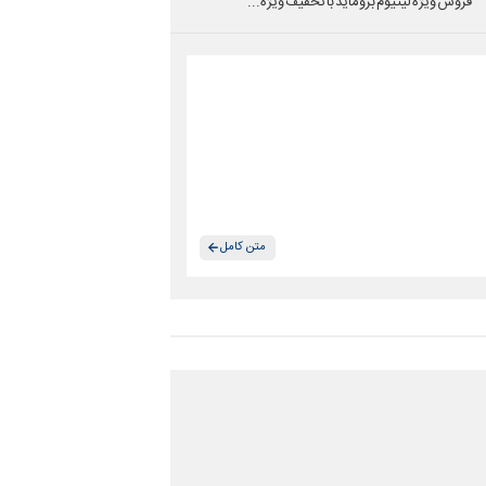
فروش ویژه لیتیوم بروماید با تخفیف ویژه...
متن کامل