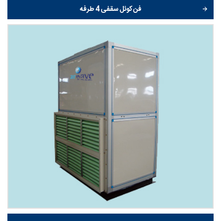
فن کوئل سقفی 4 طرفه