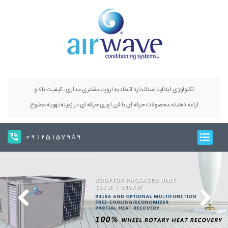
تکنولوژی ایتالیا، استاندارد اتحادیه اروپا، مشتری مداری ، کیفیت بالا و
اراعه دهنده محصولات حرفه ای با فن آوری حرفه ای در زمینه تهویه مطبوع
09125157989