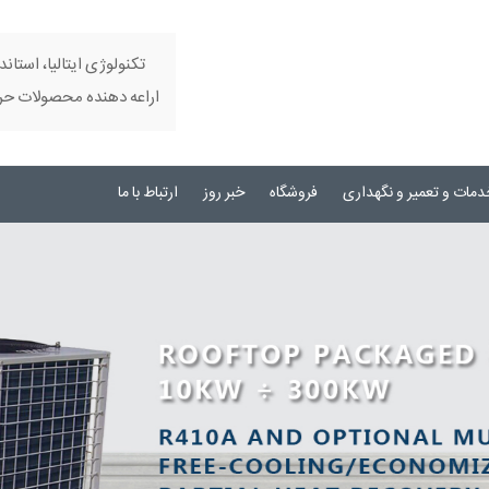
تکنولوژی ایتالیا، استاند
اراعه دهنده محصولات حرفه
دمات و تعمیر و نگهداری
فروشگاه
خبر روز
ارتباط با ما