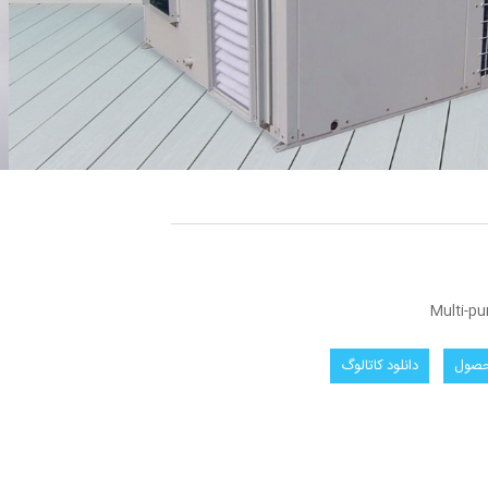
Multi-pu
حصول
دانلود كاتالوگ