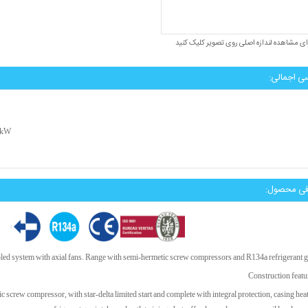
ای مشاهده لندازه اصلی روی تصویر کلیک کنید
ی اجمالی:
7 kW
فی محصول:
led system with axial fans. Range with semi-hermetic screw compressors and R134a refrigerant g
Construction featu
screw compressor, with star-delta limited start and complete with integral protection, casing heat