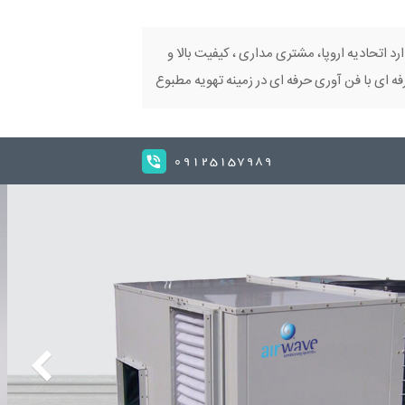
ارد اتحادیه اروپا، مشتری مداری ، کیفیت بالا و
 ای با فن آوری حرفه ای در زمینه تهویه مطبوع
09125157989