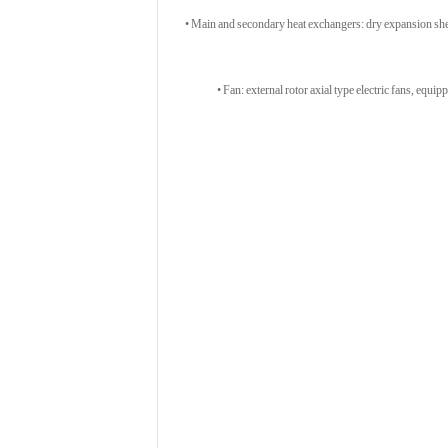
• Main and secondary heat exchangers: dry expansion shel
• Fan: external rotor axial type electric fans, equip