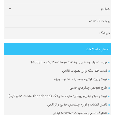
هواساز
برج خنک کننده
فروشگاه
اخبار و اطلاعات
فهرست بهای واحد پایه رشته تاسیسات مکانیکی سال 1400
قیمت طلا،سکه و ارز بصورت آنلاین
فروش ویژه لیتیوم بروماید با تخفیف ویژه
طرح تعویض چیلرهای جذبی
فروش انواع لیتیوم بروماید مارک هانچانگ (hanchang) ساخت کشور کره )
تامین قطعات و لوازم چیلرهای جذبی و تراکمی
کاتالوگ تمامی محصولات Airwave ایتالیا