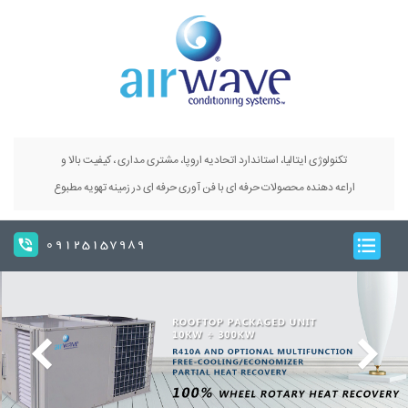
تکنولوژی ایتالیا، استاندارد اتحادیه اروپا، مشتری مداری ، کیفیت بالا و
اراعه دهنده محصولات حرفه ای با فن آوری حرفه ای در زمینه تهویه مطبوع
09125157989