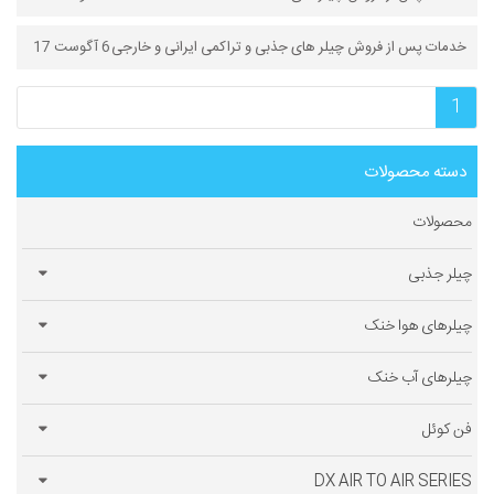
خدمات پس از فروش چیلر های جذبی و تراکمی ایرانی و خارجی
6 آگوست 17
1
دسته محصولات
محصولات
چیلر جذبی
چیلرهای هوا خنک
چیلرهای آب خنک
فن کوئل
DX AIR TO AIR SERIES