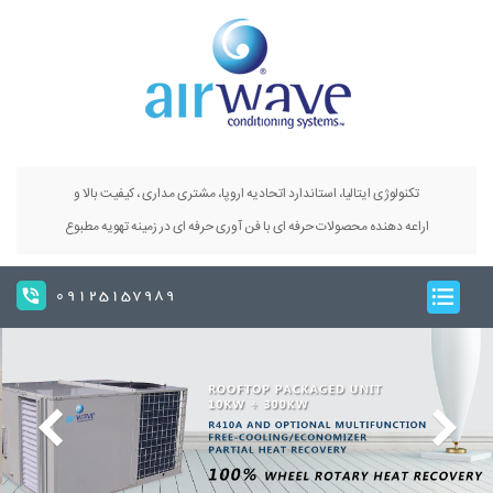
تکنولوژی ایتالیا، استاندارد اتحادیه اروپا، مشتری مداری ، کیفیت بالا و
اراعه دهنده محصولات حرفه ای با فن آوری حرفه ای در زمینه تهویه مطبوع
09125157989