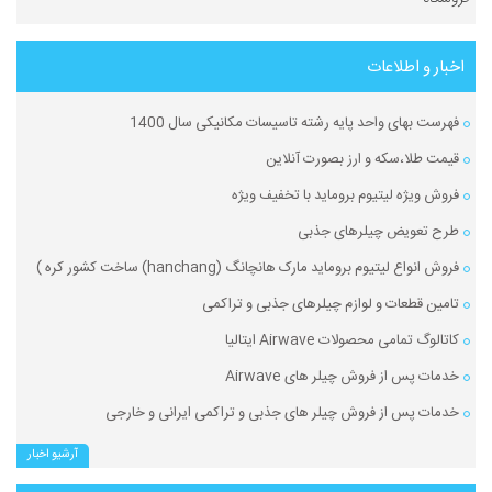
اخبار و اطلاعات
فهرست بهای واحد پایه رشته تاسیسات مکانیکی سال 1400
قیمت طلا،سکه و ارز بصورت آنلاین
فروش ویژه لیتیوم بروماید با تخفیف ویژه
طرح تعویض چیلرهای جذبی
فروش انواع لیتیوم بروماید مارک هانچانگ (hanchang) ساخت کشور کره )
تامین قطعات و لوازم چیلرهای جذبی و تراکمی
کاتالوگ تمامی محصولات Airwave ایتالیا
خدمات پس از فروش چیلر های Airwave
خدمات پس از فروش چیلر های جذبی و تراکمی ایرانی و خارجی
آرشیو اخبار