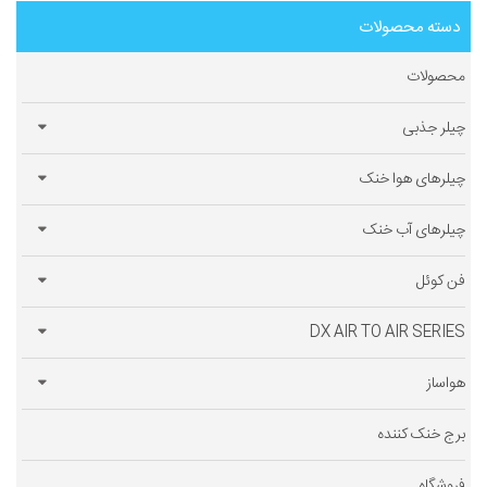
دسته محصولات
محصولات
چیلر جذبی
چیلرهای هوا خنک
چیلرهای آب خنک
فن کوئل
DX AIR TO AIR SERIES
هواساز
برج خنک کننده
فروشگاه