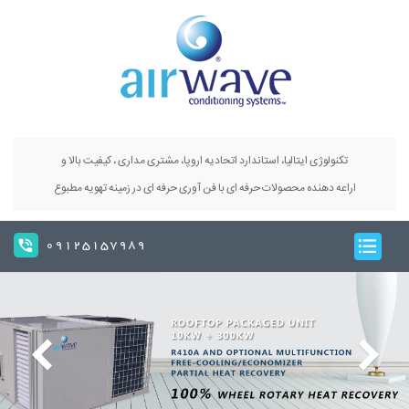
تکنولوژی ایتالیا، استاندارد اتحادیه اروپا، مشتری مداری ، کیفیت بالا و
اراعه دهنده محصولات حرفه ای با فن آوری حرفه ای در زمینه تهویه مطبوع
09125157989