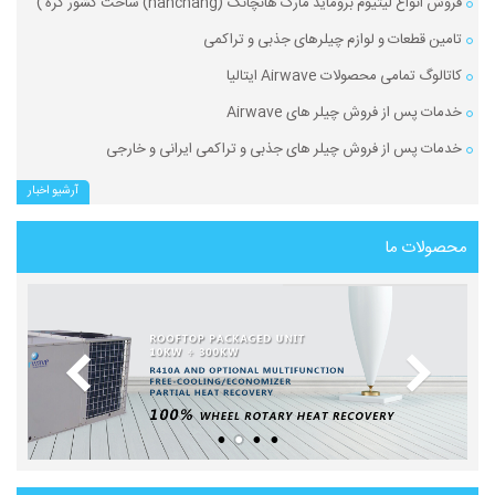
فروش انواع لیتیوم بروماید مارک هانچانگ (hanchang) ساخت کشور کره )
تامین قطعات و لوازم چیلرهای جذبی و تراکمی
کاتالوگ تمامی محصولات Airwave ایتالیا
خدمات پس از فروش چیلر های Airwave
خدمات پس از فروش چیلر های جذبی و تراکمی ایرانی و خارجی
آرشیو اخبار
محصولات ما