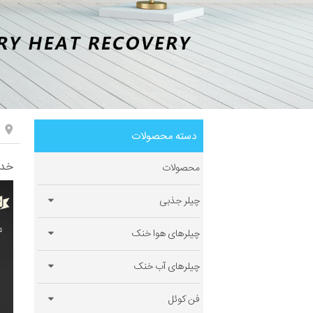
دسته محصولات
خدم
محصولات
چیلر جذبی
چیلرهای هوا خنک
چیلرهای آب خنک
فن کوئل