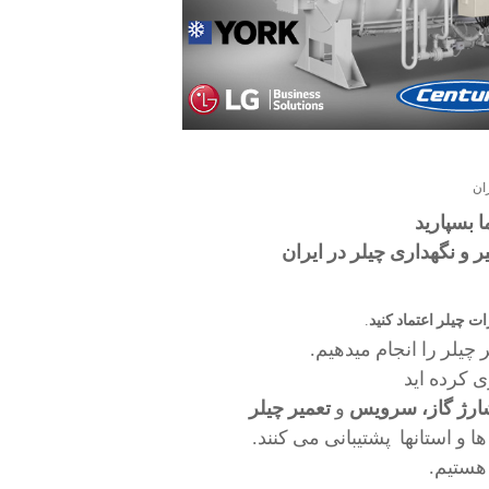
ان
 بسپارید
 و نگهداری چیلر در ایران
 چیلر اعتماد کنید
.
یلر را انجام میدهیم.
ی کرده اید
رژ گاز،
سرویس
و
تعمیر
چیلر
ا و استانها
پشتیبانی می کنند.
هستیم.