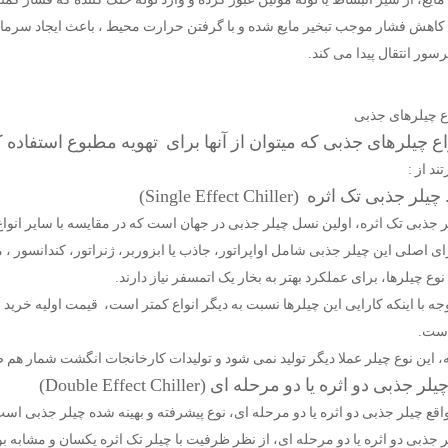
 کاهش فشار موجب تبخیر مایع شده و با گرفتن حرارت محیط ، باعث ایجاد سرما و 
سور انتقال پیدا می کند.
اع چیلرهای جذبی
اع چیلرهای جذبی که میتوان از آنها برای تهویه مطبوع استفاده 
تند از :
 جذبی تک اثره، اولین نسل چیلر جذبی در جهان است که در مقایسه با سایر انواع
ی اصلی این چیلر جذبی شامل اواپراتور، جاذب یا ابزوربر، ژنراتور، کندانسور ،
نوع چیلرها، برای عملکرد بهتر به بخار یک اتمسفر نیاز دارند.
وجه با اینکه کارایی این چیلرها نسبت به دیگر انواع کمتر است، قیمت اولیه خرید
است.
ه، این نوع چیلر عملا دیگر تولید نمی شود و تولیدات کارخانجات انگشت شمار هم 
اقع چیلر جذبی دو اثره یا دو مرحله ای، نوع پیشرفته و بهینه شده چیلر جذبی اس
ر جذبی دو اثره یا دو مرحله ای، از نظر ظرفیت با چیلر تک اثره یکسان و مشاب