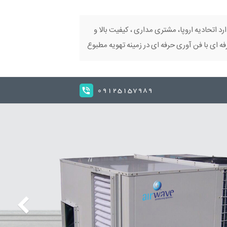
ارد اتحادیه اروپا، مشتری مداری ، کیفیت بالا و
 ای با فن آوری حرفه ای در زمینه تهویه مطبوع
09125157989