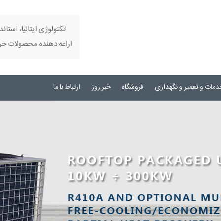
تکنولوژی ایتالیا، استاند
اراعه دهنده محصولات حرفه
دمات و تعمیر و نگهداری
فروشگاه
خبر روز
ارتباط با ما