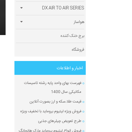
DX AIR TO AIR SERIES
هواساز
برج خنک کننده
فروشگاه
اخبار و اطلاعات
فهرست بهای واحد پایه رشته تاسیسات
مکانیکی سال 1400
قیمت طلا،سکه و ارز بصورت آنلاین
فروش ویژه لیتیوم بروماید با تخفیف ویژه
طرح تعویض چیلرهای جذبی
فروش انواع لیتیوم بروماید مارک هانچانگ