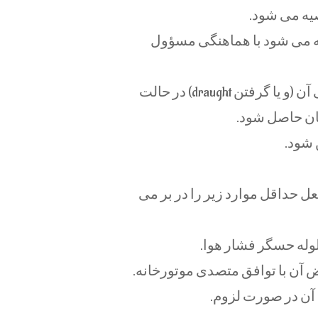
یه می شود.
يه می شود با هماهنگی مسؤول
درصورتيكه مكش دودكش مثبت يا صفر باشد، با بازبينی آن (و يا گرفتن draught) در حالت
ان حاصل شود.
 شود.
داقل موارد زير را در بر می
وله حسگر فشار هوا.
ض آن با توافق متصدی موتورخانه.
آن در صورت لزوم.