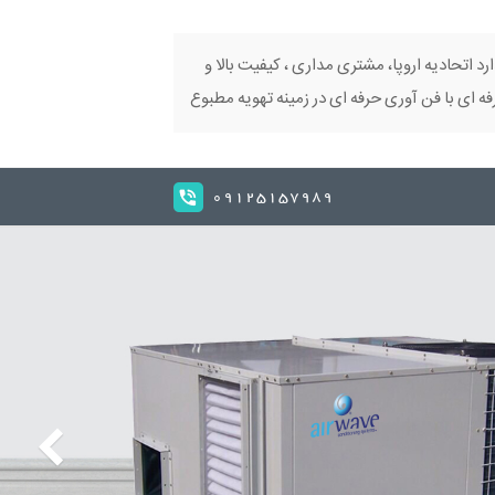
ارد اتحادیه اروپا، مشتری مداری ، کیفیت بالا و
 ای با فن آوری حرفه ای در زمینه تهویه مطبوع
09125157989