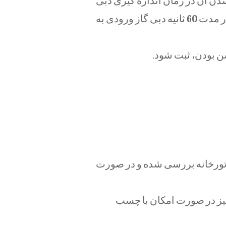
دن آن در زمان اندازه گيری دبی
گاز اطمينان حاصل کرد و با قطع كردن ساير مصارف، در مدت 60 ثانيه دبی گاز ورودی به
ن بودن، ثبت شود.
وتورخانه بررسی شده و در صورت
يز در صورت امكان با چسب