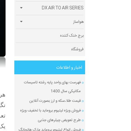
DX AIR TO AIR SERIES
هواساز
برج خنک کننده
فروشگاه
اخبار و اطلاعات
فهرست بهای واحد پایه رشته تاسیسات
مکانیکی سال 1400
هر 
قیمت طلا،سکه و ارز بصورت آنلاین
نگه
فروش ویژه لیتیوم بروماید با تخفیف ویژه
تعم
طرح تعویض چیلرهای جذبی
یک 
فروش انواع لیتیوم بروماید مارک هانچانگ