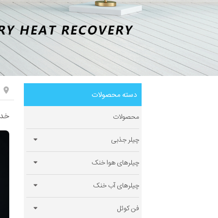
دسته محصولات
خدمات 
محصولات
چیلر جذبی
چیلرهای هوا خنک
چیلرهای آب خنک
فن کوئل